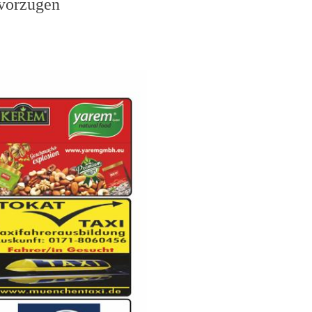
evorzugen