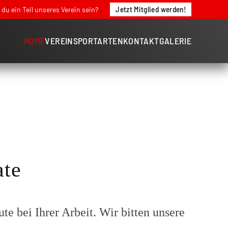
Jetzt Mitglied werden!
du ein Teil unseres Verein sein?
HOME
VEREIN
SPORTARTEN
KONTAKT
GALERIE
ate
e bei Ihrer Arbeit. Wir bitten unsere