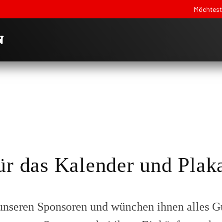
Möchtest 
ür das Kalender und Plak
unseren Sponsoren und wünchen ihnen alles Gut