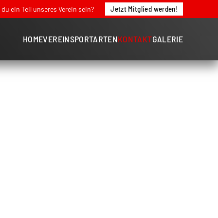
Jetzt Mitglied werden!
du ein Teil unseres Verein sein?
HOME
VEREIN
SPORTARTEN
KONTAKT
GALERIE