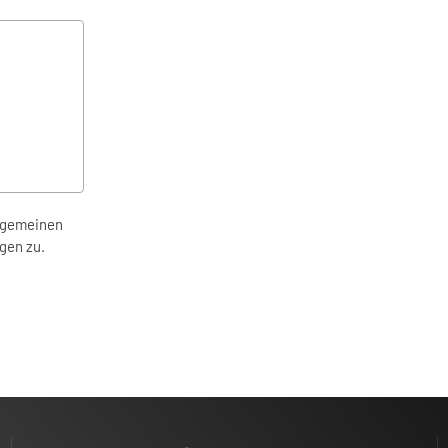
llgemeinen
gen zu.