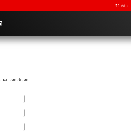
Möchtest 
ionen benötigen.