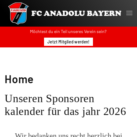
Möchtest du ein Teil unseres Verein sein?
Jetzt Mitglied werden!
Home
Unseren Sponsoren
kalender für das jahr 2026
Wir bedanken uns recht herzlich bei