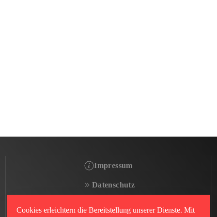
Impressum
Datenschutz
Cookies erleichtern die Bereitstellung unserer Dienste. Mit
© FC Anadolu Bayern e.V.