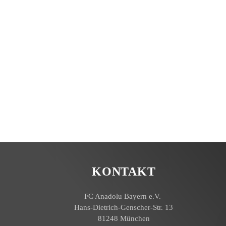
KONTAKT
FC Anadolu Bayern e.V.
Hans-Dietrich-Genscher-Str. 13
81248 München