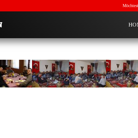
Möchtest
HO