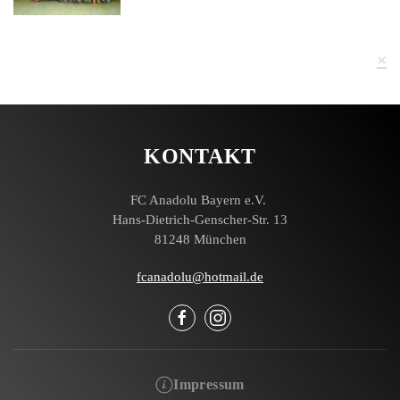
×
KONTAKT
FC Anadolu Bayern e.V.
Hans-Dietrich-Genscher-Str. 13
81248 München
fcanadolu@hotmail.de
Impressum